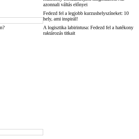
azonnali váltás előnyei
Fedezd fel a legjobb kurzushelyszíneket: 10
hely, ami inspirál!
an?
A logisztika labirintusa: Fedezd fel a hatékony
raktározás titkait