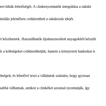
eri hibák lehetőségét. A címkenyomtatók integrálása a raktári
álás jelentősen csökkentheti a raktározás idejét.
t készítsenek. Használhatók újrahasznosított anyagokból készült
 a költségeket csökkenthetjük, hanem a környezeti hatásokat is
ségeit, és lehetővé teszi a vállalatok számára, hogy gyorsan
sabbá válhatnak, amikor a címkéket azonnal nyomtatják, így