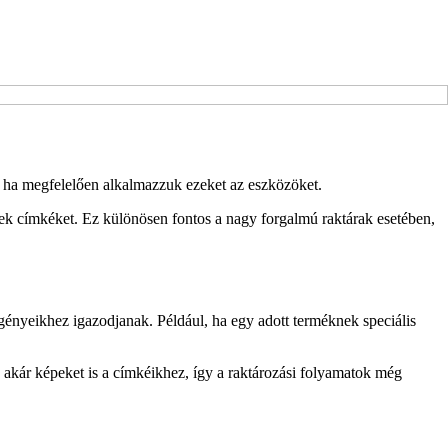
, ha megfelelően alkalmazzuk ezeket az eszközöket.
ek címkéket. Ez különösen fontos a nagy forgalmú raktárak esetében,
gényeikhez igazodjanak. Például, ha egy adott terméknek speciális
akár képeket is a címkéikhez, így a raktározási folyamatok még