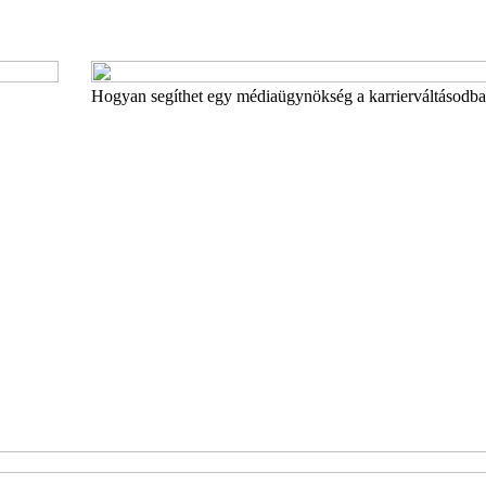
Hogyan segíthet egy médiaügynökség a karrierváltásodb