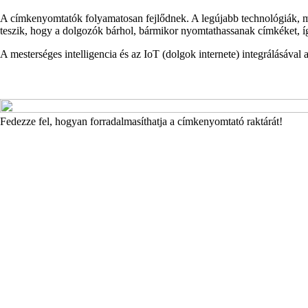
A címkenyomtatók folyamatosan fejlődnek. A legújabb technológiák, m
teszik, hogy a dolgozók bárhol, bármikor nyomtathassanak címkéket, 
A mesterséges intelligencia és az IoT (dolgok internete) integrálásával
Fedezze fel, hogyan forradalmasíthatja a címkenyomtató raktárát!