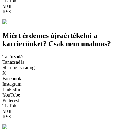
TikTok
Mail
RSS
Miért érdemes újraértékelni a
karrierünket? Csak nem unalmas?
Tanácsadás
Tanácsadás
Sharing is caring
X
Facebook
Instagram
LinkedIn
YouTube
Pinterest
TikTok
Mail
RSS