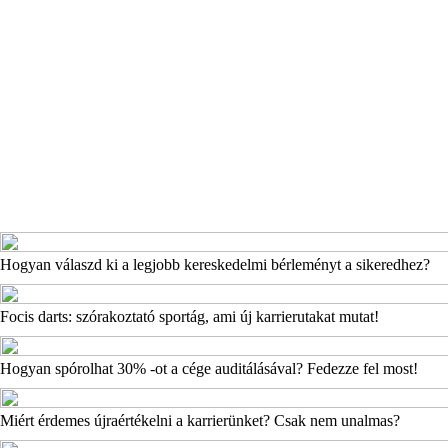
Hogyan válaszd ki a legjobb kereskedelmi bérleményt a sikeredhez?
Focis darts: szórakoztató sportág, ami új karrierutakat mutat!
Hogyan spórolhat 30% -ot a cége auditálásával? Fedezze fel most!
Miért érdemes újraértékelni a karrierünket? Csak nem unalmas?