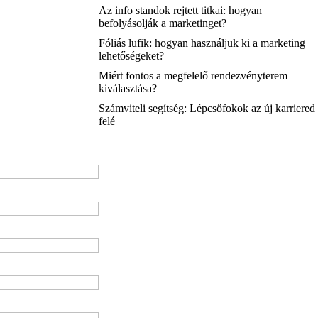
Az info standok rejtett titkai: hogyan
befolyásolják a marketinget?
Fóliás lufik: hogyan használjuk ki a marketing
lehetőségeket?
Miért fontos a megfelelő rendezvényterem
kiválasztása?
Számviteli segítség: Lépcsőfokok az új karriered
felé