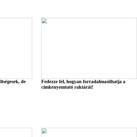
tségesek, de
Fedezze fel, hogyan forradalmasíthatja a
címkenyomtató raktárát!