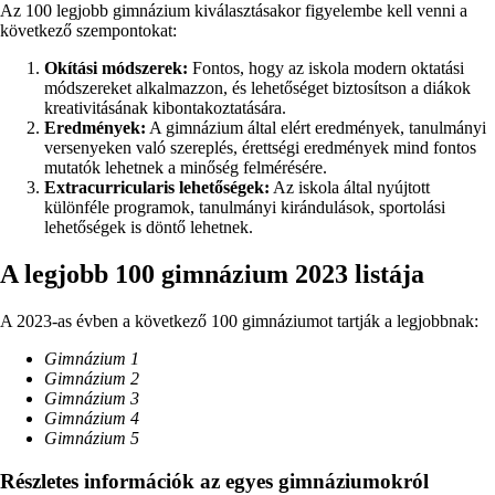
Az 100 legjobb gimnázium kiválasztásakor figyelembe kell venni a
következő szempontokat:
Okítási módszerek:
Fontos, hogy az iskola modern oktatási
módszereket alkalmazzon, és lehetőséget biztosítson a diákok
kreativitásának kibontakoztatására.
Eredmények:
A gimnázium által elért eredmények, tanulmányi
versenyeken való szereplés, érettségi eredmények mind fontos
mutatók lehetnek a minőség felmérésére.
Extracurricularis lehetőségek:
Az iskola által nyújtott
különféle programok, tanulmányi kirándulások, sportolási
lehetőségek is döntő lehetnek.
A legjobb 100 gimnázium 2023 listája
A 2023-as évben a következő 100 gimnáziumot tartják a legjobbnak:
Gimnázium 1
Gimnázium 2
Gimnázium 3
Gimnázium 4
Gimnázium 5
Részletes információk az egyes gimnáziumokról