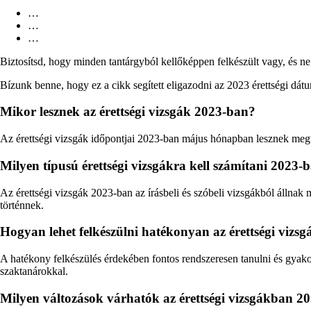
…
…
…
Biztosítsd, hogy minden tantárgyból kellőképpen felkészült vagy, és ne h
Bízunk benne, hogy ez a cikk segített eligazodni az 2023 érettségi dát
Mikor lesznek az érettségi vizsgák 2023-ban?
Az érettségi vizsgák időpontjai 2023-ban május hónapban lesznek megta
Milyen típusú érettségi vizsgákra kell számítani 2023-
Az érettségi vizsgák 2023-ban az írásbeli és szóbeli vizsgákból állnak
történnek.
Hogyan lehet felkészülni hatékonyan az érettségi vizs
A hatékony felkészülés érdekében fontos rendszeresen tanulni és gyakor
szaktanárokkal.
Milyen változások várhatók az érettségi vizsgákban 2