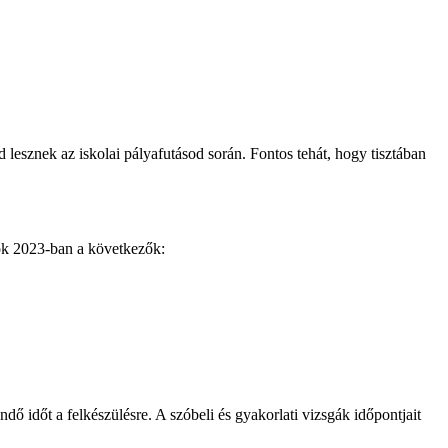
 lesznek az iskolai pályafutásod során. Fontos tehát, hogy tisztában
tok 2023-ban a következők:
ő időt a felkészülésre. A szóbeli és gyakorlati vizsgák időpontjait