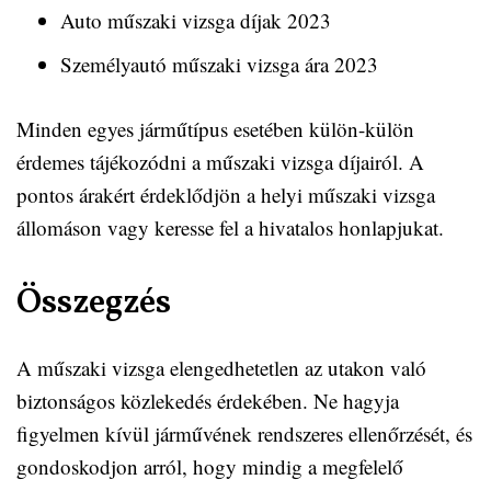
Auto műszaki vizsga díjak 2023
Személyautó műszaki vizsga ára 2023
Minden egyes járműtípus esetében külön-külön
érdemes tájékozódni a műszaki vizsga díjairól. A
pontos árakért érdeklődjön a helyi műszaki vizsga
állomáson vagy keresse fel a hivatalos honlapjukat.
Összegzés
A műszaki vizsga elengedhetetlen az utakon való
biztonságos közlekedés érdekében. Ne hagyja
figyelmen kívül járművének rendszeres ellenőrzését, és
gondoskodjon arról, hogy mindig a megfelelő