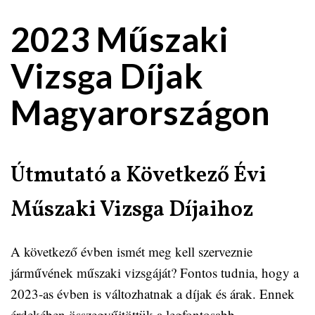
2023 Műszaki
Vizsga Díjak
Magyarországon
Útmutató a Következő Évi
Műszaki Vizsga Díjaihoz
A következő évben ismét meg kell szerveznie
járművének műszaki vizsgáját? Fontos tudnia, hogy a
2023-as évben is változhatnak a díjak és árak. Ennek
érdekében összegyűjtöttük a legfontosabb