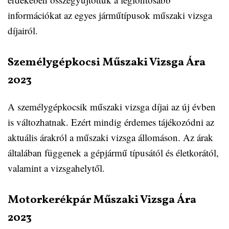
információkat az egyes járműtípusok műszaki vizsga
díjairól.
Személygépkocsi Műszaki Vizsga Ára
2023
A személygépkocsik műszaki vizsga díjai az új évben
is változhatnak. Ezért mindig érdemes tájékozódni az
aktuális árakról a műszaki vizsga állomáson. Az árak
általában függenek a gépjármű típusától és életkorától,
valamint a vizsgahelytől.
Motorkerékpár Műszaki Vizsga Ára
2023