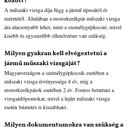
között?
A műszaki vizsga díja függ a jármű típusától és
méretétől. Általában a motorkerékpár műszaki vizsga
ára alacsonyabb lehet, mint a személygépkocsié, mivel
kisebb és egyszerűbb ellenőrzésre van szükség.
Milyen gyakran kell elvégeztetni a
jármű műszaki vizsgáját?
Magyarországon a személygépkocsik esetében a
műszaki vizsga érvényessége 4 év, míg a
motorkerékpárok esetében 2 év. Fontos betartani a
vizsgaidőpontokat, mivel a lejárt műszaki vizsga
esetén büntetés is kiszabható.
Milyen dokumentumokra van szükség a