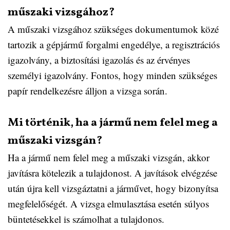
műszaki vizsgához?
A műszaki vizsgához szükséges dokumentumok közé
tartozik a gépjármű forgalmi engedélye, a regisztrációs
igazolvány, a biztosítási igazolás és az érvényes
személyi igazolvány. Fontos, hogy minden szükséges
papír rendelkezésre álljon a vizsga során.
Mi történik, ha a jármű nem felel meg a
műszaki vizsgán?
Ha a jármű nem felel meg a műszaki vizsgán, akkor
javításra kötelezik a tulajdonost. A javítások elvégzése
után újra kell vizsgáztatni a járművet, hogy bizonyítsa
megfelelőségét. A vizsga elmulasztása esetén súlyos
büntetésekkel is számolhat a tulajdonos.