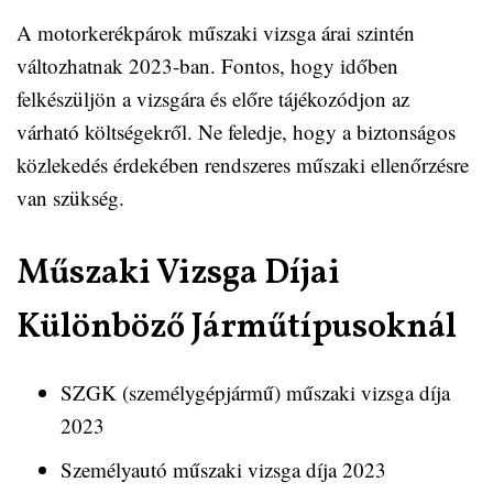
A motorkerékpárok műszaki vizsga árai szintén
változhatnak 2023-ban. Fontos, hogy időben
felkészüljön a vizsgára és előre tájékozódjon az
várható költségekről. Ne feledje, hogy a biztonságos
közlekedés érdekében rendszeres műszaki ellenőrzésre
van szükség.
Műszaki Vizsga Díjai
Különböző Járműtípusoknál
SZGK (személygépjármű) műszaki vizsga díja
2023
Személyautó műszaki vizsga díja 2023