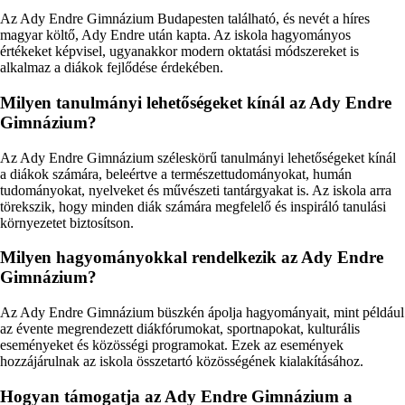
Az Ady Endre Gimnázium Budapesten található, és nevét a híres
magyar költő, Ady Endre után kapta. Az iskola hagyományos
értékeket képvisel, ugyanakkor modern oktatási módszereket is
alkalmaz a diákok fejlődése érdekében.
Milyen tanulmányi lehetőségeket kínál az Ady Endre
Gimnázium?
Az Ady Endre Gimnázium széleskörű tanulmányi lehetőségeket kínál
a diákok számára, beleértve a természettudományokat, humán
tudományokat, nyelveket és művészeti tantárgyakat is. Az iskola arra
törekszik, hogy minden diák számára megfelelő és inspiráló tanulási
környezetet biztosítson.
Milyen hagyományokkal rendelkezik az Ady Endre
Gimnázium?
Az Ady Endre Gimnázium büszkén ápolja hagyományait, mint például
az évente megrendezett diákfórumokat, sportnapokat, kulturális
eseményeket és közösségi programokat. Ezek az események
hozzájárulnak az iskola összetartó közösségének kialakításához.
Hogyan támogatja az Ady Endre Gimnázium a