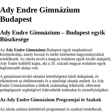
Ady Endre Gimnázium
Budapest
Ady Endre Gimnázium – Budapest egyik
Büszkesége
Az
Ady Endre Gimnázium
Budapest egyik meghatározó
középiskolája, amely hosszú és méltó történelmi hagyományokkal
rendelkezik. Az iskola nevét a magyar irodalom egyik kiváló alakjáról,
Ady Endre költőről kapta, aki a 20. századi magyar irodalom egyik
legfontosabb alakja volt.
A gimnázium kiváló oktatási lehetőségeket kínál diákjainak, és
elkötelezett az értékteremtés és a minőségi oktatás mellett. Az Ady
Endre Gimnáziumban a diákok szakmailag felkészült, elhivatott
pedagógusok segítségével fejleszthetik tudásukat és személyiségüket.
Az Ady Endre Gimnázium Programjai és Szakok
Az iskola számos különböző programmal és szakkal rendelkezik,