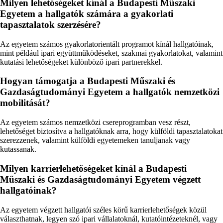
Milyen lehetőségeket kínál a Budapesti Műszaki
Egyetem a hallgatók számára a gyakorlati
tapasztalatok szerzésére?
Az egyetem számos gyakorlatorientált programot kínál hallgatóinak,
mint például ipari együttműködéseket, szakmai gyakorlatokat, valamint
kutatási lehetőségeket különböző ipari partnerekkel.
Hogyan támogatja a Budapesti Műszaki és
Gazdaságtudományi Egyetem a hallgatók nemzetközi
mobilitását?
Az egyetem számos nemzetközi csereprogramban vesz részt,
lehetőséget biztosítva a hallgatóknak arra, hogy külföldi tapasztalatokat
szerezzenek, valamint külföldi egyetemeken tanuljanak vagy
kutassanak.
Milyen karrierlehetőségeket kínál a Budapesti
Műszaki és Gazdaságtudományi Egyetem végzett
hallgatóinak?
Az egyetem végzett hallgatói széles körű karrierlehetőségek közül
választhatnak, legyen szó ipari vállalatoknál, kutatóintézeteknél, vagy