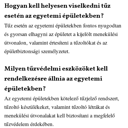
Hogyan kell helyesen viselkedni tűz
esetén az egyetemi épületekben?
Tűz esetén az egyetemi épületekben fontos nyugodtan
és gyorsan elhagyni az épületet a kijelölt menekülési
útvonalon, valamint értesíteni a tűzoltókat és az
épületbiztonsági személyzetet.
Milyen tűzvédelmi eszközöket kell
rendelkezésre állnia az egyetemi
épületekben?
Az egyetemi épületekben kötelező tűzjelző rendszert,
tűzoltó készülékeket, valamint tűzoltó létrákat és
menekülési útvonalakat kell biztosítani a megfelelő
tűzvédelem érdekében.