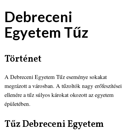
Debreceni
Egyetem Tűz
Történet
A Debreceni Egyetem Tűz eseménye sokakat
megrázott a városban. A tűzoltók nagy erőfeszítései
ellenére a tűz súlyos károkat okozott az egyetem
épületében.
Tűz Debreceni Egyetem