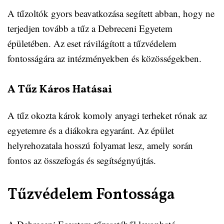
A tűzoltók gyors beavatkozása segített abban, hogy ne
terjedjen tovább a tűz a Debreceni Egyetem
épületében. Az eset rávilágított a tűzvédelem
fontosságára az intézményekben és közösségekben.
A Tűz Káros Hatásai
A tűz okozta károk komoly anyagi terheket rónak az
egyetemre és a diákokra egyaránt. Az épület
helyrehozatala hosszú folyamat lesz, amely során
fontos az összefogás és segítségnyújtás.
Tűzvédelem Fontossága