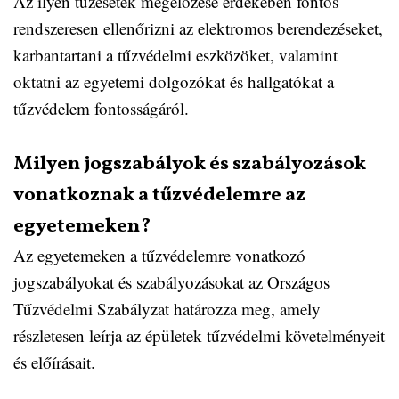
Az ilyen tűzesetek megelőzése érdekében fontos
rendszeresen ellenőrizni az elektromos berendezéseket,
karbantartani a tűzvédelmi eszközöket, valamint
oktatni az egyetemi dolgozókat és hallgatókat a
tűzvédelem fontosságáról.
Milyen jogszabályok és szabályozások
vonatkoznak a tűzvédelemre az
egyetemeken?
Az egyetemeken a tűzvédelemre vonatkozó
jogszabályokat és szabályozásokat az Országos
Tűzvédelmi Szabályzat határozza meg, amely
részletesen leírja az épületek tűzvédelmi követelményeit
és előírásait.