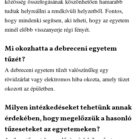
közösség összefogásának köszönhetően hamarabb
tudtak helyreállni a rendkívüli helyzetből. Fontos,
hogy mindenki segítsen, aki teheti, hogy az egyetem
minél előbb visszanyerje régi fényét.
Mi okozhatta a debreceni egyetem
tűzét?
A debreceni egyetem tűzét valószínűleg egy
rövidzárlat vagy elektromos hiba okozta, amely tüzet
okozott az épületben.
Milyen intézkedéseket tehetünk annak
érdekében, hogy megelőzzük a hasonló
tűzeseteket az egyetemeken?