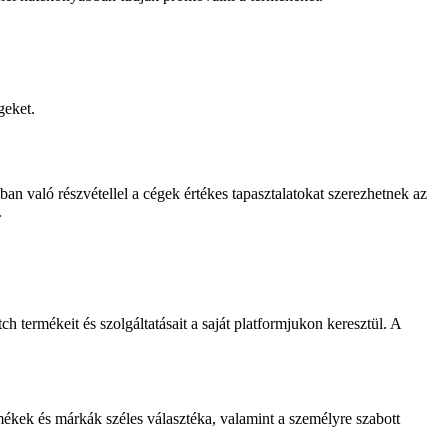
geket.
n való részvétellel a cégek értékes tapasztalatokat szerezhetnek az
.
 termékeit és szolgáltatásait a saját platformjukon keresztül. A
mékek és márkák széles választéka, valamint a személyre szabott