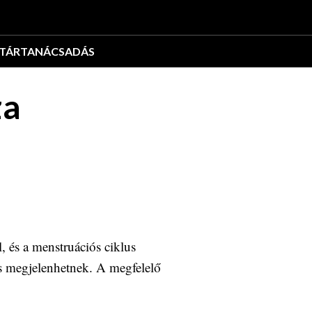
TÁR
TANÁCSADÁS
za
, és a menstruációs ciklus
is megjelenhetnek. A megfelelő