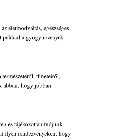
 az életmódváltás, egészséges
nt például a gyógynövények
ermészetéről, tüneteiről,
nek abban, hogy jobban
en és tájékozottan tudjunk
nni ilyen rendezvényeken, hogy