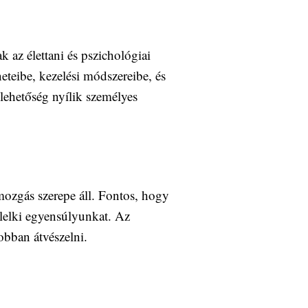
 az élettani és pszichológiai
eteibe, kezelési módszereibe, és
lehetőség nyílik személyes
mozgás szerepe áll. Fontos, hogy
 lelki egyensúlyunkat. Az
obban átvészelni.