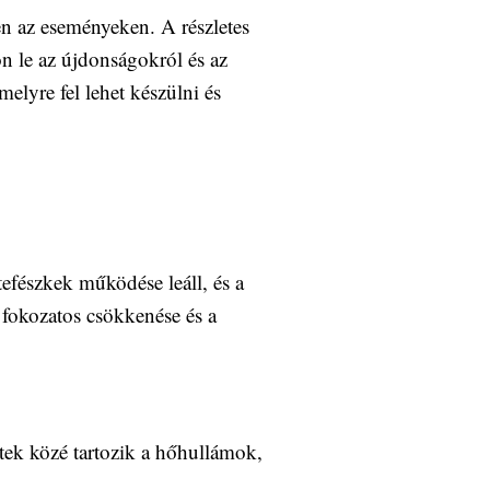
n az eseményeken. A részletes
n le az újdonságokról és az
elyre fel lehet készülni és
efészkek működése leáll, és a
 fokozatos csökkenése és a
tek közé tartozik a hőhullámok,