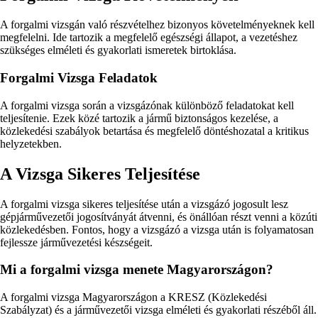
A forgalmi vizsgán való részvételhez bizonyos követelményeknek kell
megfelelni. Ide tartozik a megfelelő egészségi állapot, a vezetéshez
szükséges elméleti és gyakorlati ismeretek birtoklása.
Forgalmi Vizsga Feladatok
A forgalmi vizsga során a vizsgázónak különböző feladatokat kell
teljesítenie. Ezek közé tartozik a jármű biztonságos kezelése, a
közlekedési szabályok betartása és megfelelő döntéshozatal a kritikus
helyzetekben.
A Vizsga Sikeres Teljesítése
A forgalmi vizsga sikeres teljesítése után a vizsgázó jogosult lesz
gépjárművezetői jogosítványát átvenni, és önállóan részt venni a közúti
közlekedésben. Fontos, hogy a vizsgázó a vizsga után is folyamatosan
fejlessze járművezetési készségeit.
Mi a forgalmi vizsga menete Magyarországon?
A forgalmi vizsga Magyarországon a KRESZ (Közlekedési
Szabályzat) és a járművezetői vizsga elméleti és gyakorlati részéből áll.