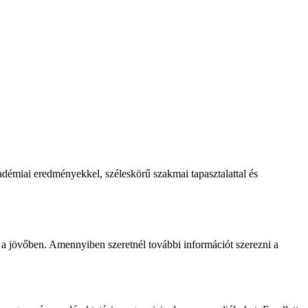
adémiai eredményekkel, széleskörű szakmai tapasztalattal és
 a jövőben. Amennyiben szeretnél további információt szerezni a