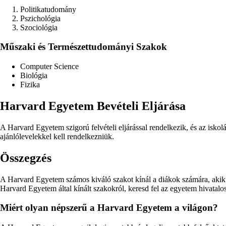
Politikatudomány
Pszichológia
Szociológia
Műszaki és Természettudományi Szakok
Computer Science
Biológia
Fizika
Harvard Egyetem Bevételi Eljárása
A Harvard Egyetem szigorú felvételi eljárással rendelkezik, és az isko
ajánlólevelekkel kell rendelkezniük.
Összegzés
A Harvard Egyetem számos kiváló szakot kínál a diákok számára, akik k
Harvard Egyetem által kínált szakokról, keresd fel az egyetem hivatalos
Miért olyan népszerű a Harvard Egyetem a világon?