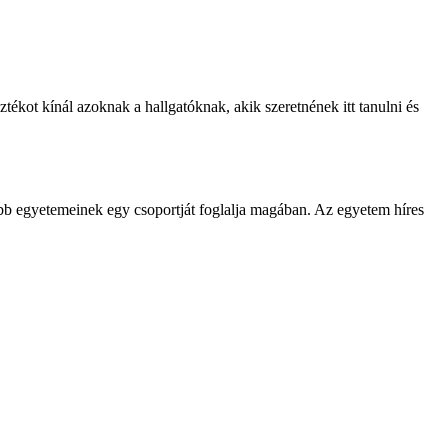
kot kínál azoknak a hallgatóknak, akik szeretnének itt tanulni és
b egyetemeinek egy csoportját foglalja magában. Az egyetem híres