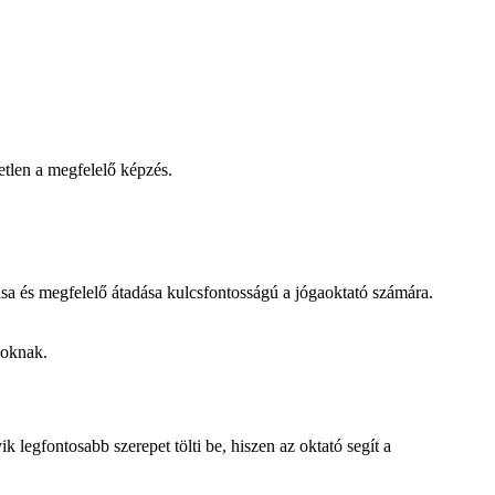
etlen a megfelelő képzés.
ása és megfelelő átadása kulcsfontosságú a jógaoktató számára.
yoknak.
legfontosabb szerepet tölti be, hiszen az oktató segít a