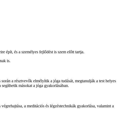
 épít, és a személyes fejlődést is szem előtt tartja.
nak is.
során a résztvevők elmélyítik a jóga tudását, megtanulják a test helyes
n segíthetik másokat a jóga gyakorlásában.
es végrehajtása, a meditációs és légzéstechnikák gyakorlása, valamint a