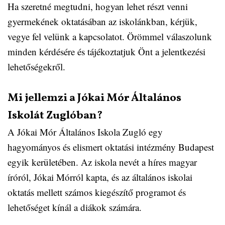
Ha szeretné megtudni, hogyan lehet részt venni
gyermekének oktatásában az iskolánkban, kérjük,
vegye fel velünk a kapcsolatot. Örömmel válaszolunk
minden kérdésére és tájékoztatjuk Önt a jelentkezési
lehetőségekről.
Mi jellemzi a Jókai Mór Általános
Iskolát Zuglóban?
A Jókai Mór Általános Iskola Zugló egy
hagyományos és elismert oktatási intézmény Budapest
egyik kerületében. Az iskola nevét a híres magyar
íróról, Jókai Mórról kapta, és az általános iskolai
oktatás mellett számos kiegészítő programot és
lehetőséget kínál a diákok számára.