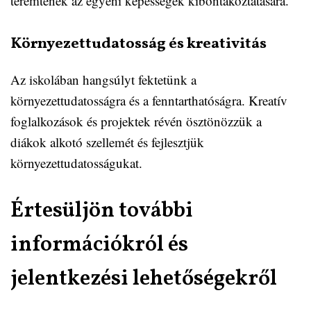
teremtenek az egyéni képességek kibontakoztatására.
Környezettudatosság és kreativitás
Az iskolában hangsúlyt fektetünk a
környezettudatosságra és a fenntarthatóságra. Kreatív
foglalkozások és projektek révén ösztönözzük a
diákok alkotó szellemét és fejlesztjük
környezettudatosságukat.
Értesüljön további
információkról és
jelentkezési lehetőségekről