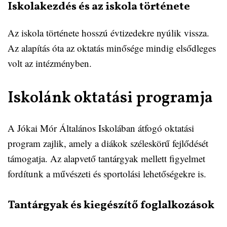
Iskolakezdés és az iskola története
Az iskola története hosszú évtizedekre nyúlik vissza.
Az alapítás óta az oktatás minősége mindig elsődleges
volt az intézményben.
Iskolánk oktatási programja
A Jókai Mór Általános Iskolában átfogó oktatási
program zajlik, amely a diákok széleskörű fejlődését
támogatja. Az alapvető tantárgyak mellett figyelmet
fordítunk a művészeti és sportolási lehetőségekre is.
Tantárgyak és kiegészítő foglalkozások