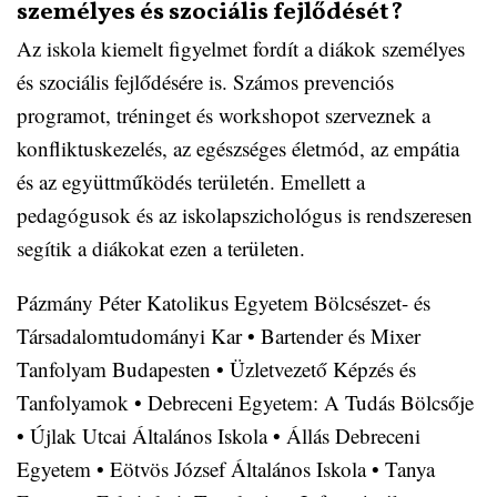
személyes és szociális fejlődését?
Az iskola kiemelt figyelmet fordít a diákok személyes
és szociális fejlődésére is. Számos prevenciós
programot, tréninget és workshopot szerveznek a
konfliktuskezelés, az egészséges életmód, az empátia
és az együttműködés területén. Emellett a
pedagógusok és az iskolapszichológus is rendszeresen
segítik a diákokat ezen a területen.
Pázmány Péter Katolikus Egyetem Bölcsészet- és
Társadalomtudományi Kar
•
Bartender és Mixer
Tanfolyam Budapesten
•
Üzletvezető Képzés és
Tanfolyamok
•
Debreceni Egyetem: A Tudás Bölcsője
•
Újlak Utcai Általános Iskola
•
Állás Debreceni
Egyetem
•
Eötvös József Általános Iskola
•
Tanya