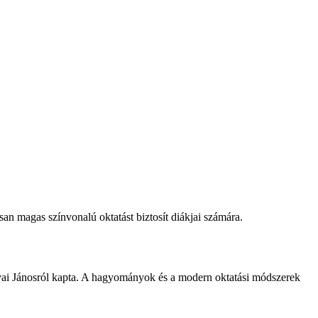
an magas színvonalú oktatást biztosít diákjai számára.
olyai Jánosról kapta. A hagyományok és a modern oktatási módszerek