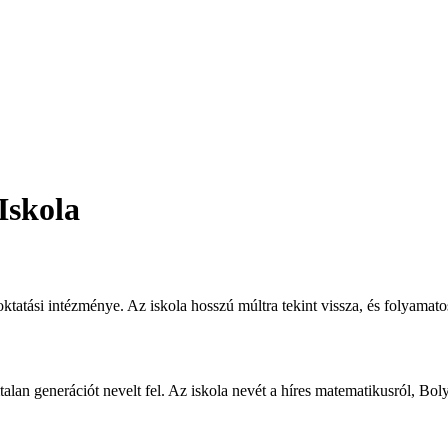
Iskola
tatási intézménye. Az iskola hosszú múltra tekint vissza, és folyamatos
talan generációt nevelt fel. Az iskola nevét a híres matematikusról, B