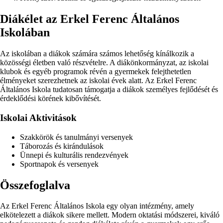
Diákélet az Erkel Ferenc Általános
Iskolában
Az iskolában a diákok számára számos lehetőség kínálkozik a
közösségi életben való részvételre. A diákönkormányzat, az iskolai
klubok és egyéb programok révén a gyermekek felejthetetlen
élményeket szerezhetnek az iskolai évek alatt. Az Erkel Ferenc
Általános Iskola tudatosan támogatja a diákok személyes fejlődését és
érdeklődési körének kibővítését.
Iskolai Aktivitások
Szakkörök és tanulmányi versenyek
Táborozás és kirándulások
Ünnepi és kulturális rendezvények
Sportnapok és versenyek
Összefoglalva
Az Erkel Ferenc Általános Iskola egy olyan intézmény, amely
elkötelezett a diákok sikere mellett. Modern oktatási módszerei, kiváló