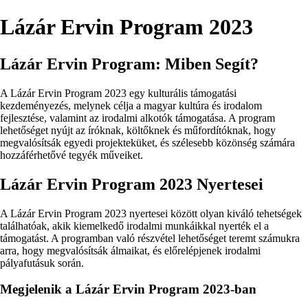
Lázár Ervin Program 2023
Lázár Ervin Program: Miben Segít?
A Lázár Ervin Program 2023 egy kulturális támogatási
kezdeményezés, melynek célja a magyar kultúra és irodalom
fejlesztése, valamint az irodalmi alkotók támogatása. A program
lehetőséget nyújt az íróknak, költőknek és műfordítóknak, hogy
megvalósítsák egyedi projekteküket, és szélesebb közönség számára
hozzáférhetővé tegyék műveiket.
Lázár Ervin Program 2023 Nyertesei
A Lázár Ervin Program 2023 nyertesei között olyan kiváló tehetségek
találhatóak, akik kiemelkedő irodalmi munkáikkal nyerték el a
támogatást. A programban való részvétel lehetőséget teremt számukra
arra, hogy megvalósítsák álmaikat, és előrelépjenek irodalmi
pályafutásuk során.
Megjelenik a Lázár Ervin Program 2023-ban