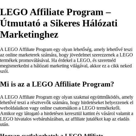
LEGO Affiliate Program –
Útmutató a Sikeres Hálózati
Marketinghez
A LEGO Affiliate Program egy olyan lehetőség, amely lehetővé teszi
az online marketerek számára, hogy jövedelmet szerezzenek a LEGO
termékek promoválásával. Ha érdekel a LEGO, és szeretnéd
megismerkedni a hálózati marketing világával, akkor ez a cikk neked
szól.
Mi is az a LEGO Affiliate Program?
A LEGO Affiliate Program egy olyan szakmai együttműködés, amely
lehetővé teszi a résztvevők számára, hogy hirdetéseket helyezzenek el
weboldalaikon vagy online csatornáikon a LEGO termékekről.
Amikor egy látogató a hirdetésen keresztül kattint és vásárol valamit a
LEGO hivatalos webáruházában, az affiliate jutalékot kap az eladás
után.
Hogyan csatlakozhatok a LEGO Affiliate