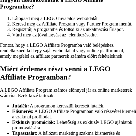
Programhoz?
Látogasd meg a LEGO hivatalos weboldalát.
Keresd meg az Affiliate Program vagy Partner Program menüt.
Regisztrálj a programba és töltsd ki az alkalmazási űrlapot.
Várd meg az jóváhagyást az jelentkezésedre.
Fontos, hogy a LEGO Affiliate Programba való belépéshez
rendelkezned kell egy saját weboldallal vagy online platformmal,
amely megfelel az affiliate partnerek számára előírt feltételeknek.
Miért érdemes részt venni a LEGO
Affiliate Programban?
A LEGO Affiliate Program számos előnnyel jár az online marketerek
számára. Ezek közé tartozik:
Jutalék:
A programon keresztül keresett jutalék.
Elismerés:
A LEGO Affiliate Programban való részvétel kiemeli
a szakmai profilodat.
Exkluzív promóciók:
Lehetőség az exkluzív LEGO ajánlatok
promoválására.
Tapasztalat:
A hálózati marketing szakma kiismerése és