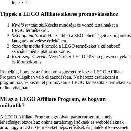
fejlesztése.
Tippek a LEGO Affiliate sikeres promoválásához
Kiváló tartalmak:
Készíts minőségi és vonzó tartalmakat a
LEGO termékekről.
SEO optimalizáció:
Használd ki a SEO lehetőségeit az organikus
látogatók növelése érdekében.
Szociális média:
Promóld a LEGO termékeket a különböző
szociális média platformokon is.
Közösségi részvétel:
Vegyél részt LEGO közösségi eseményeken
és fórumokon is.
Reméljük, hogy ez az útmutató segítségedre lesz a LEGO Affiliate
Program világában való eligazodásban. Ne habozz csatlakozni a
programhoz, és kezdd el promoválni a LEGO fantasztikus termékeit az
online világban!
Mi az a LEGO Affiliate Program, és hogyan
működik?
A LEGO Affiliate Program egy olyan partnerprogram, amely
lehetőséget biztosít az online tartalomgyártóknak és weboldalaknak
arra, hogy a LEGO termékeket népszerűsítsék és jutalékot keressenek