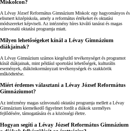
Miskolcon?
A Lévay József Református Gimnázium Miskolc egy hagyományos és
elismert középiskola, amely a református értékeket és oktatási
módszereket képviseli. Az intézmény híres kiváló tanárai és magas
színvonalú oktatási programja miatt.
Milyen lehetőségeket kínál a Lévay Gimnázium
diákjainak?
A Lévay Gimnázium számos kiegészítő tevékenységet és programot
kínál diákjainak, mint például sportolási lehetőségek, kulturális
események, diákönkormányzati tevékenységek és szakkörök
működtetése.
Miért érdemes választani a Lévay József Református
Gimnáziumot?
Az intézmény magas színvonalú oktatási programja mellett a Lévay
Gimnázium kiemelkedő figyelmet fordít a diákok személyes
fejlődésére, támogatására és a közösségi életre.
Hogyan segíti a Lévay József Református Gimnázium