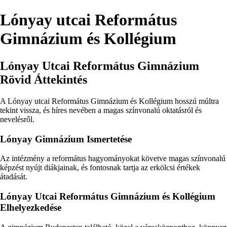
Lónyay utcai Református
Gimnázium és Kollégium
Lónyay Utcai Református Gimnázium
Rövid Áttekintés
A Lónyay utcai Református Gimnázium és Kollégium hosszú múltra
tekint vissza, és híres nevében a magas színvonalú oktatásról és
nevelésről.
Lónyay Gimnázium Ismertetése
Az intézmény a református hagyományokat követve magas színvonalú
képzést nyújt diákjainak, és fontosnak tartja az erkölcsi értékek
átadását.
Lónyay Utcai Református Gimnázium és Kollégium
Elhelyezkedése