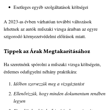
Esetleges egyéb szolgáltatások költségei
A 2023-as évben várhatóan további változások
lehetnek az autók műszaki vizsga áraiban az egyre
szigorodó környezetvédelmi előírások miatt.
Tippek az Árak Megtakarításához
Ha szeretnénk spórolni a műszaki vizsga költségein,
érdemes odafigyelni néhány praktikára:
Időben szervezzük meg a vizsgáztatást
Ellenőrizzük, hogy minden dokumentum rendben
legyen