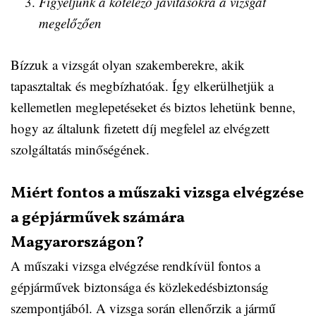
Figyeljünk a kötelező javításokra a vizsgát
megelőzően
Bízzuk a vizsgát olyan szakemberekre, akik
tapasztaltak és megbízhatóak. Így elkerülhetjük a
kellemetlen meglepetéseket és biztos lehetünk benne,
hogy az általunk fizetett díj megfelel az elvégzett
szolgáltatás minőségének.
Miért fontos a műszaki vizsga elvégzése
a gépjárművek számára
Magyarországon?
A műszaki vizsga elvégzése rendkívül fontos a
gépjárművek biztonsága és közlekedésbiztonság
szempontjából. A vizsga során ellenőrzik a jármű