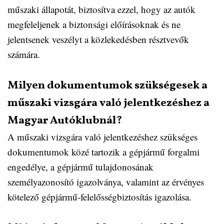
műszaki állapotát, biztosítva ezzel, hogy az autók
megfeleljenek a biztonsági előírásoknak és ne
jelentsenek veszélyt a közlekedésben résztvevők
számára.
Milyen dokumentumok szükségesek a
műszaki vizsgára való jelentkezéshez a
Magyar Autóklubnál?
A műszaki vizsgára való jelentkezéshez szükséges
dokumentumok közé tartozik a gépjármű forgalmi
engedélye, a gépjármű tulajdonosának
személyazonosító igazolványa, valamint az érvényes
kötelező gépjármű-felelősségbiztosítás igazolása.