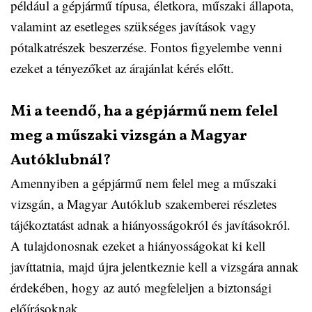
például a gépjármű típusa, életkora, műszaki állapota,
valamint az esetleges szükséges javítások vagy
pótalkatrészek beszerzése. Fontos figyelembe venni
ezeket a tényezőket az árajánlat kérés előtt.
Mi a teendő, ha a gépjármű nem felel
meg a műszaki vizsgán a Magyar
Autóklubnál?
Amennyiben a gépjármű nem felel meg a műszaki
vizsgán, a Magyar Autóklub szakemberei részletes
tájékoztatást adnak a hiányosságokról és javításokról.
A tulajdonosnak ezeket a hiányosságokat ki kell
javíttatnia, majd újra jelentkeznie kell a vizsgára annak
érdekében, hogy az autó megfeleljen a biztonsági
előírásoknak.