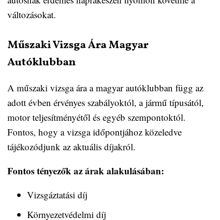
változásokat.
Műszaki Vizsga Ára Magyar
Autóklubban
A műszaki vizsga ára a magyar autóklubban függ az
adott évben érvényes szabályoktól, a jármű típusától,
motor teljesítményétől és egyéb szempontoktól.
Fontos, hogy a vizsga időpontjához közeledve
tájékozódjunk az aktuális díjakról.
Fontos tényezők az árak alakulásában:
Vizsgáztatási díj
Környezetvédelmi díj