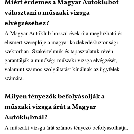
Miért érdemes a Magyar Autóklubot
választani a műszaki vizsga
elvégzéséhez?
A Magyar Autóklub hosszú évek óta megbízható és
elismert szereplője a magyar közlekedésbiztonsági
szektorban. Szakértelmük és tapasztalatuk révén
garantálják a minőségi műszaki vizsga elvégzését,
valamint számos szolgáltatást kínálnak az ügyfelek
számára.
Milyen tényezők befolyásolják a
műszaki vizsga árát a Magyar
Autóklubnál?
A műszaki vizsga árát számos tényező befolyásolhatja,