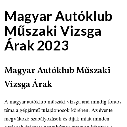
Magyar Autóklub
Műszaki Vizsga
Árak 2023
Magyar Autóklub Műszaki
Vizsga Árak
A magyar autóklub műszaki vizsga árai mindig fontos
téma a gépjármű tulajdonosok körében. Az évente
megváltozó szabályozások és díjak miatt minden
autósnak érdemes naprakészen nyomon követnie a