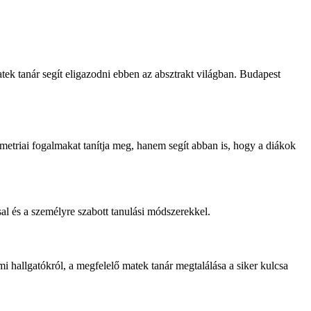
tek tanár segít eligazodni ebben az absztrakt világban. Budapest
metriai fogalmakat tanítja meg, hanem segít abban is, hogy a diákok
al és a személyre szabott tanulási módszerekkel.
 hallgatókról, a megfelelő matek tanár megtalálása a siker kulcsa