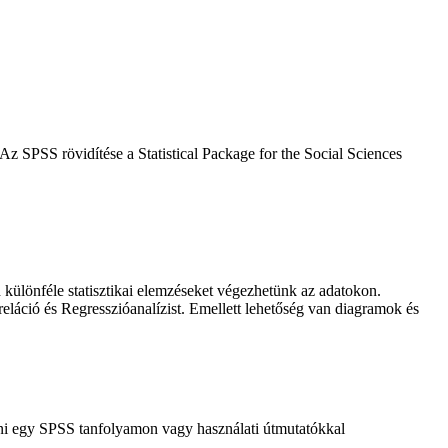
 Az SPSS rövidítése a Statistical Package for the Social Sciences
különféle statisztikai elemzéseket végezhetünk az adatokon.
eláció és Regresszióanalízist. Emellett lehetőség van diagramok és
enni egy SPSS tanfolyamon vagy használati útmutatókkal