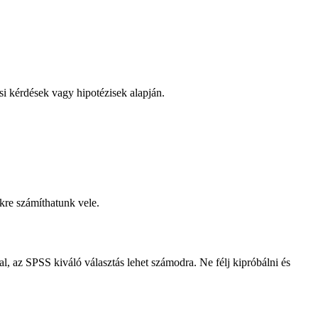
si kérdések vagy hipotézisek alapján.
kre számíthatunk vele.
, az SPSS kiváló választás lehet számodra. Ne félj kipróbálni és