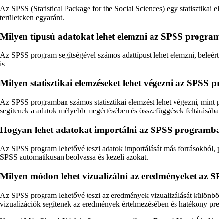
Az SPSS (Statistical Package for the Social Sciences) egy statisztikai
területeken egyaránt.
Milyen típusú adatokat lehet elemzni az SPSS program
Az SPSS program segítségével számos adattípust lehet elemzni, beleértv
is.
Milyen statisztikai elemzéseket lehet végezni az SPSS
Az SPSS programban számos statisztikai elemzést lehet végezni, mint p
segítenek a adatok mélyebb megértésében és összefüggések feltárásába
Hogyan lehet adatokat importálni az SPSS programb
Az SPSS program lehetővé teszi adatok importálását más forrásokból, p
SPSS automatikusan beolvassa és kezeli azokat.
Milyen módon lehet vizualizálni az eredményeket az
Az SPSS program lehetővé teszi az eredmények vizualizálását különbö
vizualizációk segítenek az eredmények értelmezésében és hatékony pre