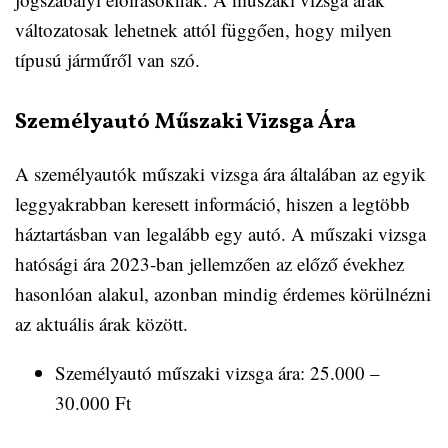
változatosak lehetnek attól függően, hogy milyen
típusú járműről van szó.
Személyautó Műszaki Vizsga Ára
A személyautók műszaki vizsga ára általában az egyik
leggyakrabban keresett információ, hiszen a legtöbb
háztartásban van legalább egy autó. A műszaki vizsga
hatósági ára 2023-ban jellemzően az előző évekhez
hasonlóan alakul, azonban mindig érdemes körülnézni
az aktuális árak között.
Személyautó műszaki vizsga ára: 25.000 –
30.000 Ft