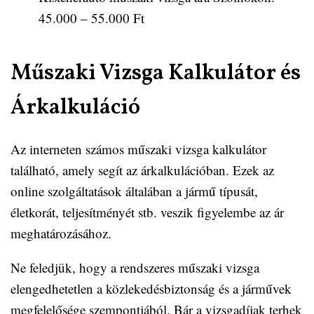
45.000 – 55.000 Ft
Műszaki Vizsga Kalkulátor és
Árkalkuláció
Az interneten számos műszaki vizsga kalkulátor
található, amely segít az árkalkulációban. Ezek az
online szolgáltatások általában a jármű típusát,
életkorát, teljesítményét stb. veszik figyelembe az ár
meghatározásához.
Ne feledjük, hogy a rendszeres műszaki vizsga
elengedhetetlen a közlekedésbiztonság és a járművek
megfelelősége szempontjából. Bár a vizsgadíjak terhek