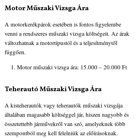
Motor Műszaki Vizsga Ára
A motorkerékpárok esetében is fontos figyelembe
venni a rendszeres műszaki vizsga költségeit. Az árak
változhatnak a motortípustól és a teljesítménytől
függően.
Motor műszaki vizsga ára: 15.000 – 20.000 Ft
Teherautó Műszaki Vizsga Ára
A kisteherautók vagy teherautók műszaki vizsgája
általában magasabb költséggel jár, hiszen nagyobb és
összetettebb járművekről van szó, amelyeknek több
szempontból meg kell felelniük az előírásoknak.