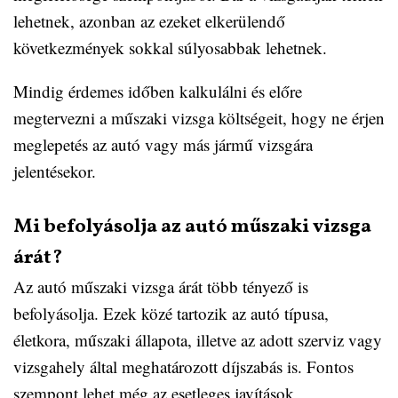
lehetnek, azonban az ezeket elkerülendő
következmények sokkal súlyosabbak lehetnek.
Mindig érdemes időben kalkulálni és előre
megtervezni a műszaki vizsga költségeit, hogy ne érjen
meglepetés az autó vagy más jármű vizsgára
jelentésekor.
Mi befolyásolja az autó műszaki vizsga
árát?
Az autó műszaki vizsga árát több tényező is
befolyásolja. Ezek közé tartozik az autó típusa,
életkora, műszaki állapota, illetve az adott szerviz vagy
vizsgahely által meghatározott díjszabás is. Fontos
szempont lehet még az esetleges javítások,