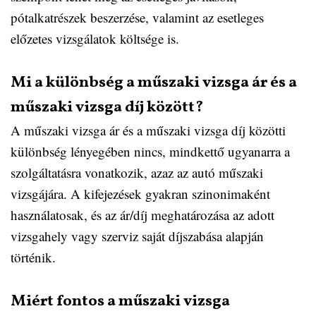
pótalkatrészek beszerzése, valamint az esetleges
előzetes vizsgálatok költsége is.
Mi a különbség a műszaki vizsga ár és a
műszaki vizsga díj között?
A műszaki vizsga ár és a műszaki vizsga díj közötti
különbség lényegében nincs, mindkettő ugyanarra a
szolgáltatásra vonatkozik, azaz az autó műszaki
vizsgájára. A kifejezések gyakran szinonimaként
használatosak, és az ár/díj meghatározása az adott
vizsgahely vagy szerviz saját díjszabása alapján
történik.
Miért fontos a műszaki vizsga