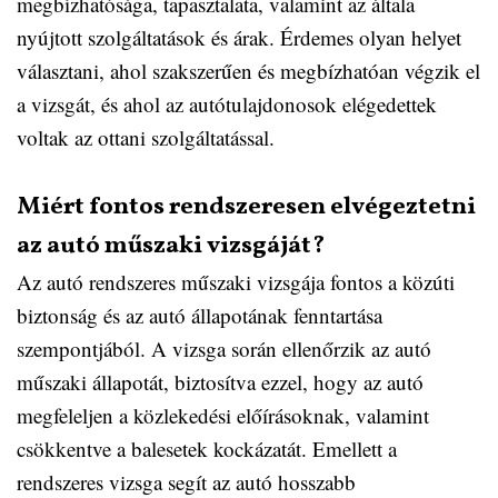
megbízhatósága, tapasztalata, valamint az általa
nyújtott szolgáltatások és árak. Érdemes olyan helyet
választani, ahol szakszerűen és megbízhatóan végzik el
a vizsgát, és ahol az autótulajdonosok elégedettek
voltak az ottani szolgáltatással.
Miért fontos rendszeresen elvégeztetni
az autó műszaki vizsgáját?
Az autó rendszeres műszaki vizsgája fontos a közúti
biztonság és az autó állapotának fenntartása
szempontjából. A vizsga során ellenőrzik az autó
műszaki állapotát, biztosítva ezzel, hogy az autó
megfeleljen a közlekedési előírásoknak, valamint
csökkentve a balesetek kockázatát. Emellett a
rendszeres vizsga segít az autó hosszabb