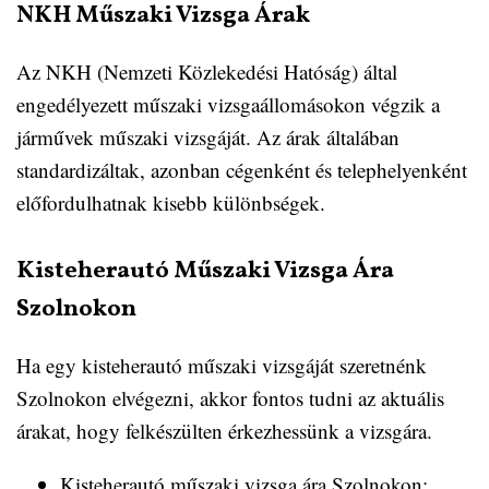
NKH Műszaki Vizsga Árak
Az NKH (Nemzeti Közlekedési Hatóság) által
engedélyezett műszaki vizsgaállomásokon végzik a
járművek műszaki vizsgáját. Az árak általában
standardizáltak, azonban cégenként és telephelyenként
előfordulhatnak kisebb különbségek.
Kisteherautó Műszaki Vizsga Ára
Szolnokon
Ha egy kisteherautó műszaki vizsgáját szeretnénk
Szolnokon elvégezni, akkor fontos tudni az aktuális
árakat, hogy felkészülten érkezhessünk a vizsgára.
Kisteherautó műszaki vizsga ára Szolnokon: