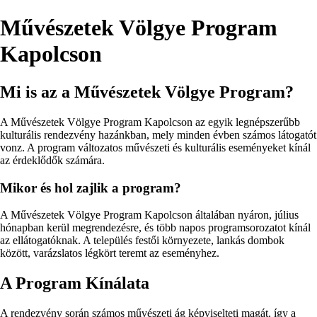
Művészetek Völgye Program
Kapolcson
Mi is az a Művészetek Völgye Program?
A Művészetek Völgye Program Kapolcson az egyik legnépszerűbb
kulturális rendezvény hazánkban, mely minden évben számos látogatót
vonz. A program változatos művészeti és kulturális eseményeket kínál
az érdeklődők számára.
Mikor és hol zajlik a program?
A Művészetek Völgye Program Kapolcson általában nyáron, július
hónapban kerül megrendezésre, és több napos programsorozatot kínál
az ellátogatóknak. A település festői környezete, lankás dombok
között, varázslatos légkört teremt az eseményhez.
A Program Kínálata
A rendezvény során számos művészeti ág képviselteti magát, így a