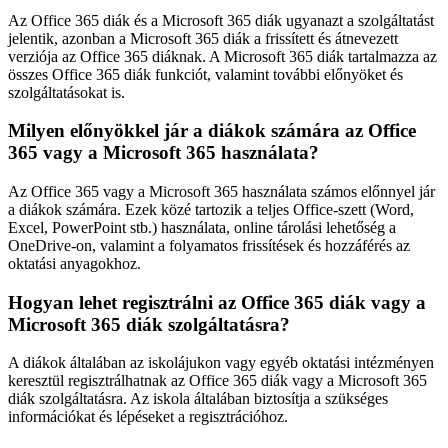
Az Office 365 diák és a Microsoft 365 diák ugyanazt a szolgáltatást
jelentik, azonban a Microsoft 365 diák a frissített és átnevezett
verziója az Office 365 diáknak. A Microsoft 365 diák tartalmazza az
összes Office 365 diák funkciót, valamint további előnyöket és
szolgáltatásokat is.
Milyen előnyökkel jár a diákok számára az Office
365 vagy a Microsoft 365 használata?
Az Office 365 vagy a Microsoft 365 használata számos előnnyel jár
a diákok számára. Ezek közé tartozik a teljes Office-szett (Word,
Excel, PowerPoint stb.) használata, online tárolási lehetőség a
OneDrive-on, valamint a folyamatos frissítések és hozzáférés az
oktatási anyagokhoz.
Hogyan lehet regisztrálni az Office 365 diák vagy a
Microsoft 365 diák szolgáltatásra?
A diákok általában az iskolájukon vagy egyéb oktatási intézményen
keresztül regisztrálhatnak az Office 365 diák vagy a Microsoft 365
diák szolgáltatásra. Az iskola általában biztosítja a szükséges
információkat és lépéseket a regisztrációhoz.