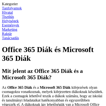
Kategorier
Tanfolyamok
Hivatal
Tisztítás
Helyiségek
Események
Marketing
Raktár
Tanácsadás
Office 365 Diák és Microsoft
365 Diák
Mit jelent az Office 365 Diák és a
Microsoft 365 Diák?
Az
Office 365 Diák
és a
Microsoft 365 Diák
kifejezések olyan
csomagokra vonatkoznak, melyek kifejezetten diákoknak készültek.
Ezek a csomagok lehetővé teszik a diákok számára, hogy az iskolai
és tanulmányi feladataikat hatékonyabban és egyszerűbben
végezzék el. A diákoknak így lehetőségük van a Microsoft Office