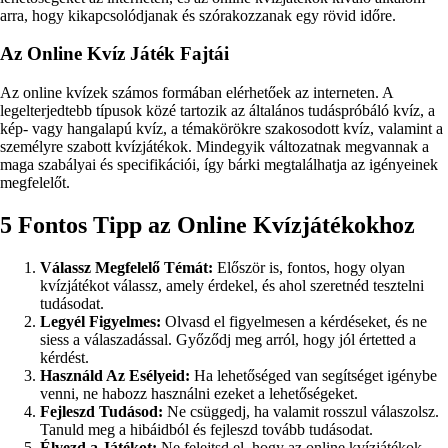
arra, hogy kikapcsolódjanak és szórakozzanak egy rövid időre.
Az Online Kvíz Játék Fajtái
Az online kvízek számos formában elérhetőek az interneten. A
legelterjedtebb típusok közé tartozik az általános tudáspróbáló kvíz, a
kép- vagy hangalapú kvíz, a témakörökre szakosodott kvíz, valamint a
személyre szabott kvízjátékok. Mindegyik változatnak megvannak a
maga szabályai és specifikációi, így bárki megtalálhatja az igényeinek
megfelelőt.
5 Fontos Tipp az Online Kvízjátékokhoz
Válassz Megfelelő Témát:
Először is, fontos, hogy olyan
kvízjátékot válassz, amely érdekel, és ahol szeretnéd tesztelni
tudásodat.
Legyél Figyelmes:
Olvasd el figyelmesen a kérdéseket, és ne
siess a válaszadással. Győződj meg arról, hogy jól értetted a
kérdést.
Használd Az Esélyeid:
Ha lehetőséged van segítséget igénybe
venni, ne habozz használni ezeket a lehetőségeket.
Fejleszd Tudásod:
Ne csüggedj, ha valamit rosszul válaszolsz.
Tanuld meg a hibáidból és fejleszd tovább tudásodat.
Élvezd a Játékot:
Ne felejtsd el, hogy az online kvízjátékok