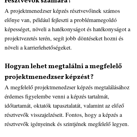
résztvevők számára?
A projektmenedzser képzés résztvevőinek számos
előnye van, például fejleszti a problémamegoldó
képességet, növeli a hatékonyságot és hatékonyságot a
projektvezetés terén, segít jobb döntéseket hozni és
növeli a karrierlehetőségeket.
Hogyan lehet megtalálni a megfelelő
projektmenedzser képzést?
A megfelelő projektmenedzser képzés megtalálásához
érdemes figyelembe venni a képzés tartalmát,
időtartamát, oktatók tapasztalatát, valamint az előző
résztvevők visszajelzéseit. Fontos, hogy a képzés a
résztvevők igényeinek és szintjének megfelelő legyen.