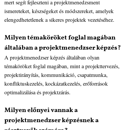
mert segít fejleszteni a projektmenedzsment
ismereteket, készségeket és módszereket, amelyek
elengedhetetlenek a sikeres projektek vezetéséhez.
Milyen témaköröket foglal magában
általában a projektmenedzser képzés?
A projektmenedzser képzés általában olyan
témaköröket foglal magában, mint a projekttervezés,
projektirányítás, kommunikáció, csapatmunka,
konfliktuskezelés, kockázatkezelés, erőforrások
optimalizálása és projektzárás.
Milyen előnyei vannak a
projektmenedzser képzésnek a