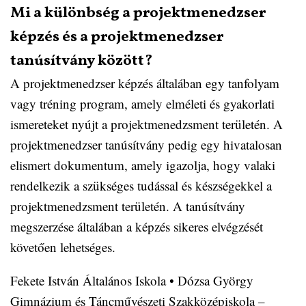
Mi a különbség a projektmenedzser
képzés és a projektmenedzser
tanúsítvány között?
A projektmenedzser képzés általában egy tanfolyam
vagy tréning program, amely elméleti és gyakorlati
ismereteket nyújt a projektmenedzsment területén. A
projektmenedzser tanúsítvány pedig egy hivatalosan
elismert dokumentum, amely igazolja, hogy valaki
rendelkezik a szükséges tudással és készségekkel a
projektmenedzsment területén. A tanúsítvány
megszerzése általában a képzés sikeres elvégzését
követően lehetséges.
Fekete István Általános Iskola
•
Dózsa György
Gimnázium és Táncművészeti Szakközépiskola –