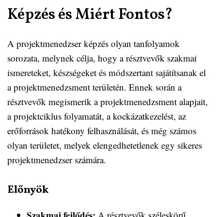
Képzés és Miért Fontos?
A projektmenedzser képzés olyan tanfolyamok
sorozata, melynek célja, hogy a résztvevők szakmai
ismereteket, készségeket és módszertant sajátítsanak el
a projektmenedzsment területén. Ennek során a
résztvevők megismerik a projektmenedzsment alapjait,
a projektciklus folyamatát, a kockázatkezelést, az
erőforrások hatékony felhasználását, és még számos
olyan területet, melyek elengedhetetlenek egy sikeres
projektmenedzser számára.
Előnyök
Szakmai fejlődés:
A résztvevők széleskörű