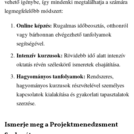
vehető igénybe, így mindenki megtalálhatja a számára
legmegfelelőbb módszert:
Online képzés:
Rugalmas időbeosztás, otthonról
vagy bárhonnan elvégezhető tanfolyamok
segítségével.
Intenzív kurzusok:
Rövidebb idő alatt intenzív
oktatás révén széleskörű ismeretek elsajátítása.
Hagyományos tanfolyamok:
Rendszeres,
hagyományos kurzusok részvételével személyes
kapcsolatok kialakítása és gyakorlati tapasztalatok
szerzése.
Ismerje meg a Projektmenedzsment