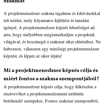
Szakmát
A projektmenedzser szakma izgalmas és kihívásokkal
teli terület, mely folyamatos fejlődést és tanulást
igényel. A projektmenedzser képzés lehetőséget ad
arra, hogy mélyebben megismerkedjen a projektek
világával, és hozzásegít a szakmai siker eléréséhez. Ne
habozzon, válasszon egy minőségi projektmenedzser
képzést, és lépjen az siker útjára!
Mi a projektmenedzser képzés célja és
miért fontos a szakma szempontjából?
A projektmenedzser képzés célja, hogy felkészítse a
résztvevőket a projektmenedzsment területén
betöltendő szerepekre. Fontos szakmai szempontból,