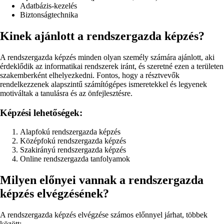
Adatbázis-kezelés
Biztonságtechnika
Kinek ajánlott a rendszergazda képzés?
A rendszergazda képzés minden olyan személy számára ajánlott, aki
érdeklődik az informatikai rendszerek iránt, és szeretné ezen a területen
szakemberként elhelyezkedni. Fontos, hogy a résztvevők
rendelkezzenek alapszintű számítógépes ismeretekkel és legyenek
motiváltak a tanulásra és az önfejlesztésre.
Képzési lehetőségek:
Alapfokú rendszergazda képzés
Középfokú rendszergazda képzés
Szakirányú rendszergazda képzés
Online rendszergazda tanfolyamok
Milyen előnyei vannak a rendszergazda
képzés elvégzésének?
A rendszergazda képzés elvégzése számos előnnyel járhat, többek
között: