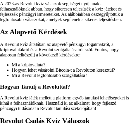
A 2023-as Revolut kvíz válaszok segítséget nyújtanak a
felhasználóknak abban, hogy sikeresen teljesítsék a kvíz játékot és
fejlesszék pénzügyi ismereteiket. Az alábbiakban összegyűjtöttük a
legfontosabb válaszokat, amelyek segítenek a sikeres teljesítésben.
Az Alapvető Kérdések
A Revolut kvíz általában az alapvető pénzügyi fogalmakról, a
kriptovalutákról és a Revolut szolgáltatásairól szól. Fontos, hogy
alaposan felkészülj a következő kérdésekre:
Mi a kriptovaluta?
Hogyan lehet vásárolni Bitcoin-t a Revoluton keresztül?
Mi a Revolut legfontosabb szolgáltatása?
Hogyan Tanulj a Revoluttal?
A Revolut kvíz játék mellett a platform egyéb tanulási lehetőségeket is
kínál a felhasználóknak. Használd ki az alkalmat, hogy fejleszd
pénzügyi tudásodat a Revolut tanulási szekciójában!
Revolut Csalás Kvíz Válaszok