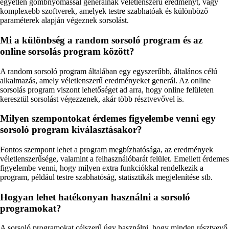
egyetlen gombnyomással generálnak véletlenszerű eredményt, vagy
komplexebb szoftverek, amelyek testre szabhatóak és különböző
paraméterek alapján végeznek sorsolást.
Mi a különbség a random sorsoló program és az
online sorsolás program között?
A random sorsoló program általában egy egyszerűbb, általános célú
alkalmazás, amely véletlenszerű eredményeket generál. Az online
sorsolás program viszont lehetőséget ad arra, hogy online felületen
keresztül sorsolást végezzenek, akár több résztvevővel is.
Milyen szempontokat érdemes figyelembe venni egy
sorsoló program kiválasztásakor?
Fontos szempont lehet a program megbízhatósága, az eredmények
véletlenszerűsége, valamint a felhasználóbarát felület. Emellett érdemes
figyelembe venni, hogy milyen extra funkciókkal rendelkezik a
program, például testre szabhatóság, statisztikák megjelenítése stb.
Hogyan lehet hatékonyan használni a sorsoló
programokat?
A sorsoló programokat célszerű úgy használni, hogy minden résztvevő