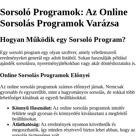
Sorsoló Programok: Az Online
Sorsolás Programok Varázsa
Hogyan Működik egy Sorsoló Program?
Egy sorsoló program egy olyan szoftver, amely véletlenszerű
eredményeket generál egy adott listából. Sokan használják például
ajándék sorsolásra, nyereményjátékokban vagy akár döntéshozatalra is.
Online Sorsolás Programok Előnyei
Az online sorsolás programok számos előnnyel járnak. Nemcsak
gyorsabb és egyszerűbb, mint a hagyományos sorsolás, de sokkal több
lehetőséget kínálnak az egyedi beállításokkal.
Könnyű Használat:
Az online sorsolás programok intuitív
felülete segít gyorsan és könnyedén kiválasztani a megfelelő
beállításokat.
Átláthatóság:
Az eredmények nyomon követhetők és
megoszthatók, így minden résztvevő biztos lehet abban, hogy az
sorsolás tisztességes volt.