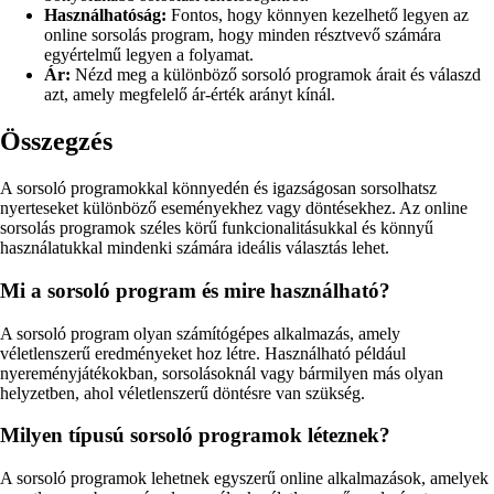
Használhatóság:
Fontos, hogy könnyen kezelhető legyen az
online sorsolás program, hogy minden résztvevő számára
egyértelmű legyen a folyamat.
Ár:
Nézd meg a különböző sorsoló programok árait és válaszd
azt, amely megfelelő ár-érték arányt kínál.
Összegzés
A sorsoló programokkal könnyedén és igazságosan sorsolhatsz
nyerteseket különböző eseményekhez vagy döntésekhez. Az online
sorsolás programok széles körű funkcionalitásukkal és könnyű
használatukkal mindenki számára ideális választás lehet.
Mi a sorsoló program és mire használható?
A sorsoló program olyan számítógépes alkalmazás, amely
véletlenszerű eredményeket hoz létre. Használható például
nyereményjátékokban, sorsolásoknál vagy bármilyen más olyan
helyzetben, ahol véletlenszerű döntésre van szükség.
Milyen típusú sorsoló programok léteznek?
A sorsoló programok lehetnek egyszerű online alkalmazások, amelyek