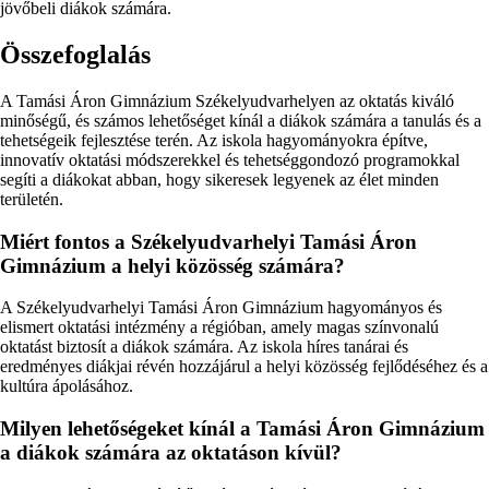
jövőbeli diákok számára.
Összefoglalás
A Tamási Áron Gimnázium Székelyudvarhelyen az oktatás kiváló
minőségű, és számos lehetőséget kínál a diákok számára a tanulás és a
tehetségeik fejlesztése terén. Az iskola hagyományokra építve,
innovatív oktatási módszerekkel és tehetséggondozó programokkal
segíti a diákokat abban, hogy sikeresek legyenek az élet minden
területén.
Miért fontos a Székelyudvarhelyi Tamási Áron
Gimnázium a helyi közösség számára?
A Székelyudvarhelyi Tamási Áron Gimnázium hagyományos és
elismert oktatási intézmény a régióban, amely magas színvonalú
oktatást biztosít a diákok számára. Az iskola híres tanárai és
eredményes diákjai révén hozzájárul a helyi közösség fejlődéséhez és a
kultúra ápolásához.
Milyen lehetőségeket kínál a Tamási Áron Gimnázium
a diákok számára az oktatáson kívül?