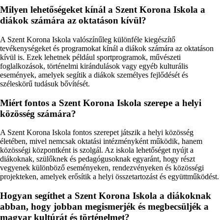
Milyen lehetőségeket kínál a Szent Korona Iskola a
diákok számára az oktatáson kívül?
A Szent Korona Iskola valószínűleg különféle kiegészítő
tevékenységeket és programokat kínál a diákok számára az oktatáson
kívül is. Ezek lehetnek például sportprogramok, művészeti
foglalkozások, történelmi kirándulások vagy egyéb kulturális
események, amelyek segítik a diákok személyes fejlődését és
széleskörű tudásuk bővítését.
Miért fontos a Szent Korona Iskola szerepe a helyi
közösség számára?
A Szent Korona Iskola fontos szerepet játszik a helyi közösség
életében, mivel nemcsak oktatási intézményként működik, hanem
közösségi központként is szolgál. Az iskola lehetőséget nyújt a
diákoknak, szülőknek és pedagógusoknak egyaránt, hogy részt
vegyenek különböző eseményeken, rendezvényeken és közösségi
projekteken, amelyek erősítik a helyi összetartozást és együttműködést.
Hogyan segíthet a Szent Korona Iskola a diákoknak
abban, hogy jobban megismerjék és megbecsüljék a
magyar kultúrát és történelmet?