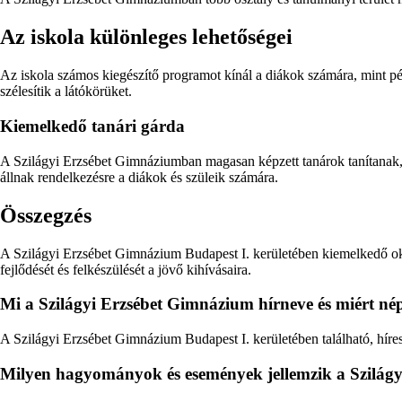
Az iskola különleges lehetőségei
Az iskola számos kiegészítő programot kínál a diákok számára, mint p
szélesítik a látókörüket.
Kiemelkedő tanári gárda
A Szilágyi Erzsébet Gimnáziumban magasan képzett tanárok tanítanak, a
állnak rendelkezésre a diákok és szüleik számára.
Összegzés
A Szilágyi Erzsébet Gimnázium Budapest I. kerületében kiemelkedő ok
fejlődését és felkészülését a jövő kihívásaira.
Mi a Szilágyi Erzsébet Gimnázium hírneve és miért né
A Szilágyi Erzsébet Gimnázium Budapest I. kerületében található, híres
Milyen hagyományok és események jellemzik a Szilág