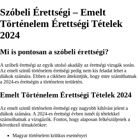
Szóbeli Érettségi – Emelt
Történelem Érettségi Tételek
2024
Mi is pontosan a szóbeli érettségi?
A szóbeli érettségi az egyik utolsó akadály az érettségi vizsgák során.
Az emelt szintű történelem érettségi pedig nem kis feladat lehet a
diákok számára. Ebben a cikkben áttekintjük, hogy mire számíthatnak
a 2024-es érettségin a történelem területén.
Emelt Történelem Érettségi Tételek 2024
Az emelt szintű történelem érettségi egy nagyobb kihívást jelent a
diákok számára. A 2024-es érettségi évben ismét új tételekkel
számolhatnak a vizsgázók. Fontos, hogy alaposan felkészüljenek a
következő témakörökre:
Magyar történelem kritikus eseményei