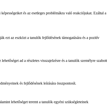
 képességeiket és az esetleges problémákra való reakciójukat. Ezáltal a
k ezt az eszközt a tanulók fejlődésének támogatására és a pozitív
 lehetőséget ad a részletes visszajelzésre és a tanulók személyre szabott
redményeinek és fejlődésének leírására összpontosít.
alamint lehetőséget teremt a tanulók egyéni szükségleteinek