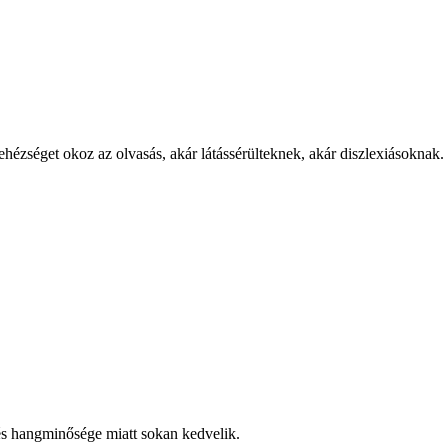
hézséget okoz az olvasás, akár látássérülteknek, akár diszlexiásoknak.
és hangminősége miatt sokan kedvelik.