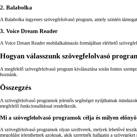
2. Balabolka
A Balabolka ingyenes szövegfelolvasó program, amely szintén támogatja
3. Voice Dream Reader
A Voice Dream Reader mobilalkalmazás formájában elérhető szövegfelo
Hogyan válasszunk szövegfelolvasó progra
A megfelelő szövegfelolvasó program kiválasztása során fontos szempon
hoznánk.
Összegzés
A szövegfelolvasó programok jelentős segítséget nyújthatnak mindazok
megfelelő funkcionalitással rendelkezik.
Mi a szövegfelolvasó programok célja és milyen előny
A szövegfelolvasó programok olyan szoftverek, melyek lehetővé teszik
megoldást jelenthetnek azoknak, akik szeretnék hallgatni a szövegeket 