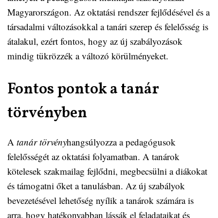
Magyarországon. Az oktatási rendszer fejlődésével és a
társadalmi változásokkal a tanári szerep és felelősség is
átalakul, ezért fontos, hogy az új szabályozások
mindig tükrözzék a változó körülményeket.
Fontos pontok a tanár
törvényben
A
tanár törvény
hangsúlyozza a pedagógusok
felelősségét az oktatási folyamatban. A tanárok
kötelesek szakmailag fejlődni, megbecsülni a diákokat
és támogatni őket a tanulásban. Az új szabályok
bevezetésével lehetőség nyílik a tanárok számára is
arra, hogy hatékonyabban lássák el feladataikat és