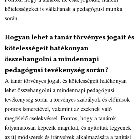
kötelességeket is vállaljanak a pedagógusi munka
során.
Hogyan lehet a tanár törvényes jogait és
kötelességeit hatékonyan
összehangolni a mindennapi
pedagógusi tevékenység során?
A tanár törvényes jogait és kötelességeit hatékonyan
lehet összehangolni a mindennapi pedagógusi
tevékenység során a törvényes szabályok és előírások
pontos ismeretével, valamint az ezeknek való
megfelelő cselekvéssel. Fontos, hogy a tanárok
folyamatosan képezik magukat, és nyitottak legyenek
az új módszerek és irányelvek alkalmazására a tanítási