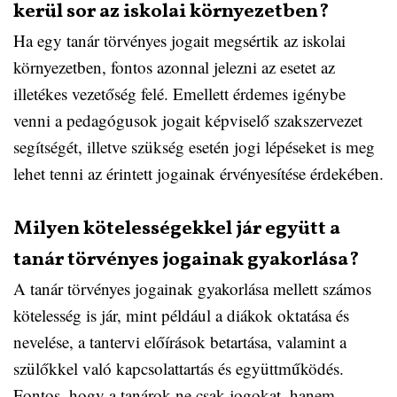
kerül sor az iskolai környezetben?
Ha egy tanár törvényes jogait megsértik az iskolai
környezetben, fontos azonnal jelezni az esetet az
illetékes vezetőség felé. Emellett érdemes igénybe
venni a pedagógusok jogait képviselő szakszervezet
segítségét, illetve szükség esetén jogi lépéseket is meg
lehet tenni az érintett jogainak érvényesítése érdekében.
Milyen kötelességekkel jár együtt a
tanár törvényes jogainak gyakorlása?
A tanár törvényes jogainak gyakorlása mellett számos
kötelesség is jár, mint például a diákok oktatása és
nevelése, a tantervi előírások betartása, valamint a
szülőkkel való kapcsolattartás és együttműködés.
Fontos, hogy a tanárok ne csak jogokat, hanem