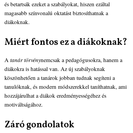
és betartsák ezeket a szabályokat, hiszen ezáltal
magasabb színvonalú oktatást biztosíthatnak a
diákoknak.
Miért fontos ez a diákoknak?
A
tanár törvény
nemcsak a pedagógusokra, hanem a
diákokra is hatással van. Az új szabályoknak
köszönhetően a tanárok jobban tudnak segíteni a
tanulóknak, és modern módszerekkel taníthatnak, ami
hozzájárulhat a diákok eredményességéhez és
motiváltságához.
Záró gondolatok