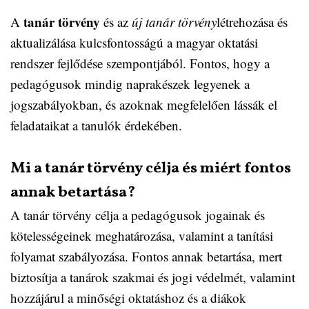
tanár törvény
A
és az
új tanár törvény
létrehozása és
aktualizálása kulcsfontosságú a magyar oktatási
rendszer fejlődése szempontjából. Fontos, hogy a
pedagógusok mindig naprakészek legyenek a
jogszabályokban, és azoknak megfelelően lássák el
feladataikat a tanulók érdekében.
Mi a tanár törvény célja és miért fontos
annak betartása?
A tanár törvény célja a pedagógusok jogainak és
kötelességeinek meghatározása, valamint a tanítási
folyamat szabályozása. Fontos annak betartása, mert
biztosítja a tanárok szakmai és jogi védelmét, valamint
hozzájárul a minőségi oktatáshoz és a diákok