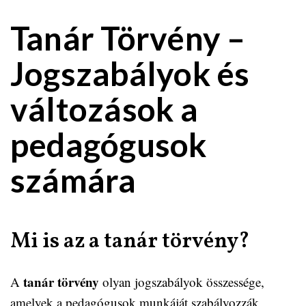
Tanár Törvény –
Jogszabályok és
változások a
pedagógusok
számára
Mi is az a tanár törvény?
tanár törvény
A
olyan jogszabályok összessége,
amelyek a pedagógusok munkáját szabályozzák