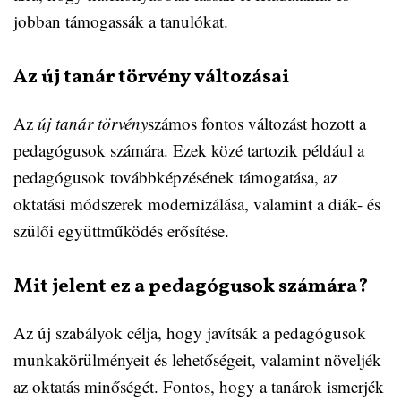
jobban támogassák a tanulókat.
Az új tanár törvény változásai
Az
új tanár törvény
számos fontos változást hozott a
pedagógusok számára. Ezek közé tartozik például a
pedagógusok továbbképzésének támogatása, az
oktatási módszerek modernizálása, valamint a diák- és
szülői együttműködés erősítése.
Mit jelent ez a pedagógusok számára?
Az új szabályok célja, hogy javítsák a pedagógusok
munkakörülményeit és lehetőségeit, valamint növeljék
az oktatás minőségét. Fontos, hogy a tanárok ismerjék