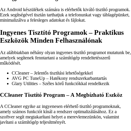
Az Android készülékek számára is elérhetők kiváló tisztító programok.
Ezek segítségével tisztán tarthatjuk a telefonunkat vagy táblagépünket,
minimalizálva a felesleges adatokat és fájlokat.
Ingyenes Tisztító Programok – Praktikus
Eszközök Minden Felhasználónak
Az alábbiakban néhány olyan ingyenes tisztító programot mutatunk be,
amelyek segítenek fenntartani a számítógép rendeltetésszerű
működését.
CCleaner – Jelentős tisztítási lehetőségekkel
AVG PC TuneUp – Hatékony rendszerkarbantartás
Glary Utilities – Széles körű funkciókkal rendelkezik
CCleaner Tisztító Program – A Megbízható Eszköz
A CCleaner egyike az ingyenesen elérhető tisztító programoknak,
amely számos funkciót kínál a rendszer optimalizálásához. Ez a
szoftver segít megtakarítani helyet a merevlemezünkön, valamint
javítani a számítógép teljesítményét.