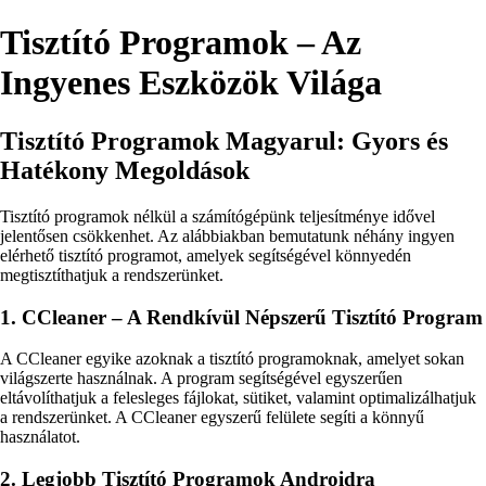
Tisztító Programok – Az
Ingyenes Eszközök Világa
Tisztító Programok Magyarul: Gyors és
Hatékony Megoldások
Tisztító programok nélkül a számítógépünk teljesítménye idővel
jelentősen csökkenhet. Az alábbiakban bemutatunk néhány ingyen
elérhető tisztító programot, amelyek segítségével könnyedén
megtisztíthatjuk a rendszerünket.
1. CCleaner – A Rendkívül Népszerű Tisztító Program
A CCleaner egyike azoknak a tisztító programoknak, amelyet sokan
világszerte használnak. A program segítségével egyszerűen
eltávolíthatjuk a felesleges fájlokat, sütiket, valamint optimalizálhatjuk
a rendszerünket. A CCleaner egyszerű felülete segíti a könnyű
használatot.
2. Legjobb Tisztító Programok Androidra