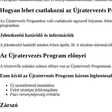
Hogyan lehet csatlakozni az Újratervezés
Az Újratervezés Programhoz való csatlakozás egyszerű folyamat. Jelent
programban.
Jelentkezési határidő és információk
A jelentkezési határidő minden évben április 30. A részletes információ
Az Újratervezés Program előnyei
A résztvevők számára számos előnye van az Újratervezés Programnak. E
Ezen kívül az Újratervezés Program három legfontosa
Új szemléletmód kialakítása
Üzleti stratégia felülvizsgálata
Piaci versenyképesség erősítése
Zárszó