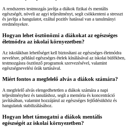
A rendszeres testmozgás javítja a diákok fizikai és mentális
egészségét, növeli az agyi teljesítményt, segít csökkenteni a stresszt
és javítja a hangulatot, ezáltal pozitív hatással van a tanulmányi
eredményekre.
Hogyan lehet ösztönözni a diákokat az egészséges
életmódra az iskolai környezetben?
Az iskolákban lehetőséget kell biztosítani az egészséges életmódra
nevelésre, például egészséges ételek kínálásával az iskolai büfékben,
testmozgásra ösztönző programok szervezésével, valamint
egészségnevelési órák tartásával.
Miért fontos a megfelelő alvás a diákok számára?
A megfelelő alvás elengedhetetlen a diákok számára a napi
teljesítményhez és tanuláshoz, segít a memória és koncentráció
javításában, valamint hozzájárul az egészséges fejlődésükhöz és
hangulatuk stabilizálásához.
Hogyan lehet támogatni a diákok mentális
egészségét az iskolai környezetben?