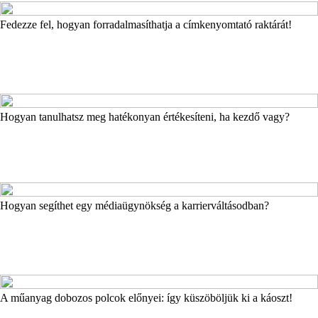
Fedezze fel, hogyan forradalmasíthatja a címkenyomtató raktárát!
Hogyan tanulhatsz meg hatékonyan értékesíteni, ha kezdő vagy?
Hogyan segíthet egy médiaügynökség a karrierváltásodban?
A műanyag dobozos polcok előnyei: így küszöböljük ki a káoszt!