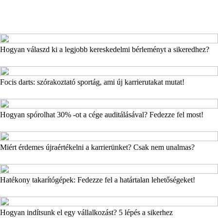
Hogyan válaszd ki a legjobb kereskedelmi bérleményt a sikeredhez?
Focis darts: szórakoztató sportág, ami új karrierutakat mutat!
Hogyan spórolhat 30% -ot a cége auditálásával? Fedezze fel most!
Miért érdemes újraértékelni a karrierünket? Csak nem unalmas?
Hatékony takarítógépek: Fedezze fel a határtalan lehetőségeket!
Hogyan indítsunk el egy vállalkozást? 5 lépés a sikerhez