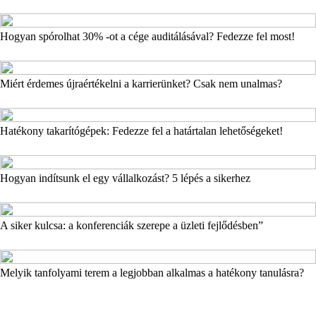
Hogyan spórolhat 30% -ot a cége auditálásával? Fedezze fel most!
Miért érdemes újraértékelni a karrierünket? Csak nem unalmas?
Hatékony takarítógépek: Fedezze fel a határtalan lehetőségeket!
Hogyan indítsunk el egy vállalkozást? 5 lépés a sikerhez
A siker kulcsa: a konferenciák szerepe a üzleti fejlődésben”
Melyik tanfolyami terem a legjobban alkalmas a hatékony tanulásra?